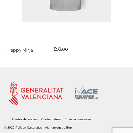
£
18.00
Happy Ninja
Ofertas de empleo
Ofertar trabajo
Envia tu curriculum
© 2026 Polígon Cartonajes --
Ajuntament de Betxí