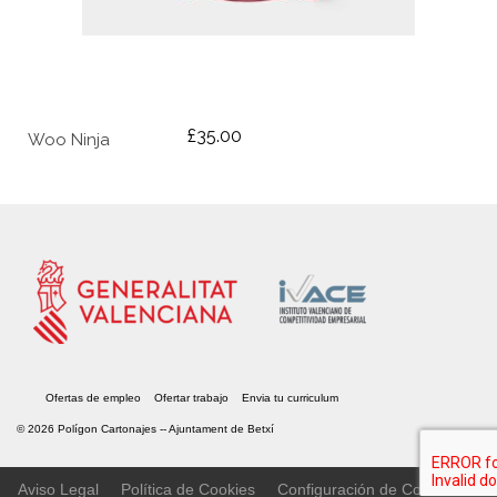
£
35.00
Woo Ninja
Ofertas de empleo
Ofertar trabajo
Envia tu curriculum
© 2026 Polígon Cartonajes --
Ajuntament de Betxí
Aviso Legal
Política de Cookies
Configuración de Cookies