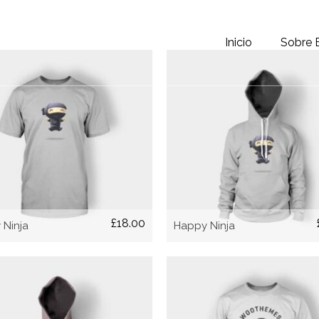
Inicio
Sobre 
AÑADIR AL CARRITO
AÑADIR AL CARRITO
£
18.00
 Ninja
Happy Ninja