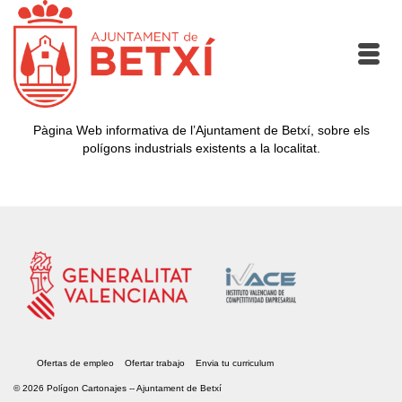
Pàgina Web informativa de l’Ajuntament de Betxí, sobre els
polígons industrials existents a la localitat.
Ofertas de empleo
Ofertar trabajo
Envia tu curriculum
© 2026 Polígon Cartonajes --
Ajuntament de Betxí