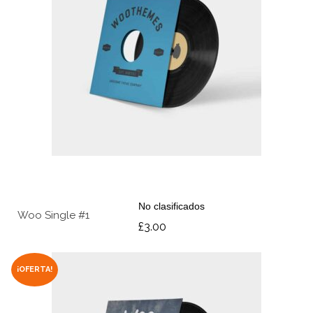
AÑADIR AL CARRITO
No clasificados
Woo Single #1
£
3.00
¡OFERTA!